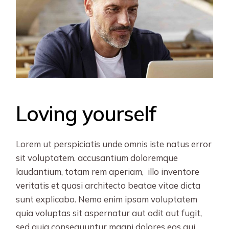
Loving yourself
Lorem ut perspiciatis unde omnis iste natus error
sit voluptatem. accusantium doloremque
laudantium, totam rem aperiam, illo inventore
veritatis et quasi architecto beatae vitae dicta
sunt explicabo. Nemo enim ipsam voluptatem
quia voluptas sit aspernatur aut odit aut fugit,
sed quia consequuntur magni dolores eos qui