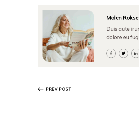
Malen Rokse
Duis aute iru
dolore eu fugi
PREV POST