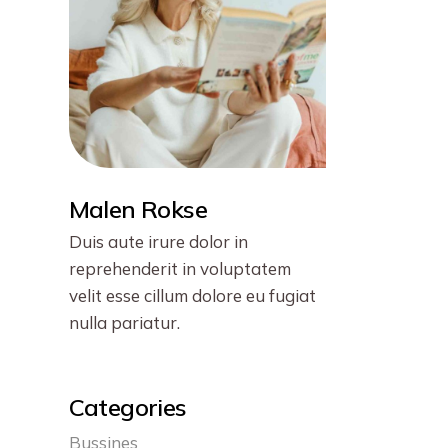
Malen Rokse
Duis aute irure dolor in
reprehenderit in voluptatem
velit esse cillum dolore eu fugiat
nulla pariatur.
Categories
Bussines