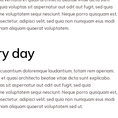
a voluptas sit aspernatur aut odit aut fugit, sed quia
ne voluptatem sequi nesciunt. Neque porro quisquam est,
nsectetur, adipisci velit, sed quia non numquam eius modi
gnam aliquam quaerat voluptatem.
ry day
 accusantium doloremque laudantium, totam rem aperiam,
s et quasi architecto beatae vitae dicta sunt explicabo.
 sit aspernatur aut odit aut fugit, sed quia
ne voluptatem sequi nesciunt. Neque porro quisquam est,
nsectetur, adipisci velit, sed quia non numquam eius modi
gnam aliquam quaerat voluptatem sed ut.