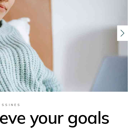
USSINES
eve your goals