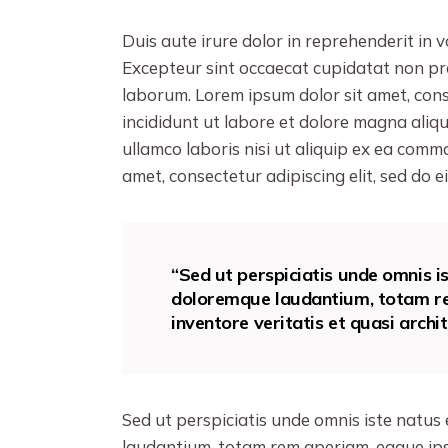
Duis aute irure dolor in reprehenderit in v
Excepteur sint occaecat cupidatat non proi
laborum. Lorem ipsum dolor sit amet, cons
incididunt ut labore et dolore magna aliq
ullamco laboris nisi ut aliquip ex ea com
amet, consectetur adipiscing elit, sed do
“Sed ut perspiciatis unde omnis i
doloremque laudantium, totam re
inventore veritatis et quasi archi
Sed ut perspiciatis unde omnis iste natu
laudantium, totam rem aperiam, eaque ipsa