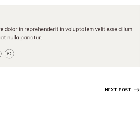
re dolor in reprehenderit in voluptatem velit esse cillum
at nulla pariatur.
NEXT POST