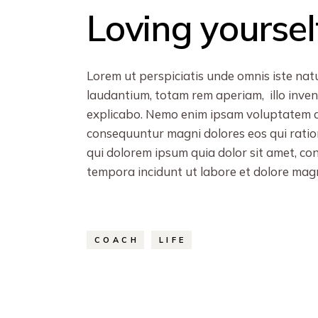
Loving yoursel
Lorem ut perspiciatis unde omnis iste na
laudantium, totam rem aperiam, illo invent
explicabo. Nemo enim ipsam voluptatem qui
consequuntur magni dolores eos qui ratio
qui dolorem ipsum quia dolor sit amet, co
tempora incidunt ut labore et dolore mag
COACH
LIFE