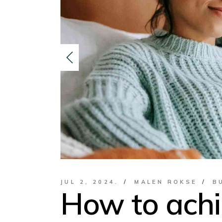
JUL 2, 2024.
MALEN ROKSE
B
How to achi