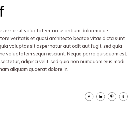
f
tus error sit voluptatem. accusantium doloremque
ore veritatis et quasi architecto beatae vitae dicta sunt
a voluptas sit aspernatur aut odit aut fugit, sed quia
ne voluptatem sequi nesciunt. Neque porro quisquam est,
nsectetur, adipisci velit, sed quia non numquam eius modi
nam aliquam quaerat dolore in.