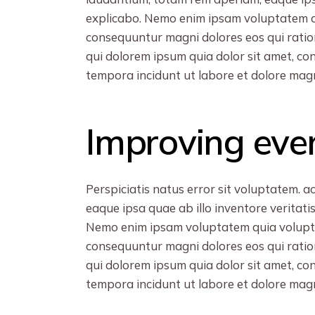
explicabo. Nemo enim ipsam voluptatem qui
consequuntur magni dolores eos qui ratio
qui dolorem ipsum quia dolor sit amet, co
tempora incidunt ut labore et dolore ma
Improving eve
Perspiciatis natus error sit voluptatem.
eaque ipsa quae ab illo inventore veritati
Nemo enim ipsam voluptatem quia voluptas
consequuntur magni dolores eos qui ratio
qui dolorem ipsum quia dolor sit amet, co
tempora incidunt ut labore et dolore ma