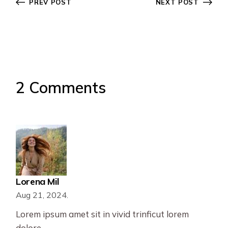
PREV POST
NEXT POST
2 Comments
Lorena Mil
Aug 21, 2024.
Lorem ipsum amet sit in vivid trinficut lorem
dolore.