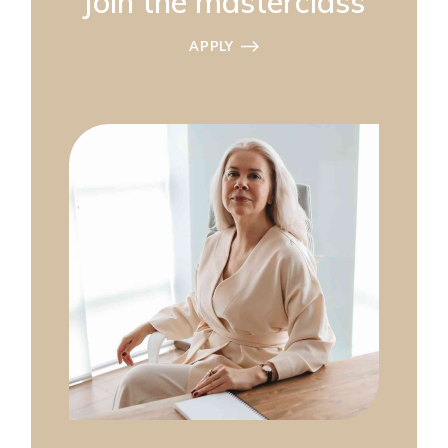
Join the masterclass
APPLY