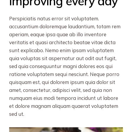
Improving every day
Perspiciatis natus error sit voluptatem.
accusantium doloremque laudantium, totam rem
aperiam, eaque ipsa quae ab illo inventore
veritatis et quasi architecto beatae vitae dicta
sunt explicabo. Nemo enim ipsam voluptatem
quia voluptas sit aspernatur aut odit aut fugit,
sed quia consequuntur magni dolores eos qui
ratione voluptatem sequi nesciunt. Neque porro
quisquam est, qui dolorem ipsum quia dolor sit
amet, consectetur, adipisci velit, sed quia non
numquam eius modi tempora incidunt ut labore
et dolore magnam aliquam quaerat voluptatem
sed ut.