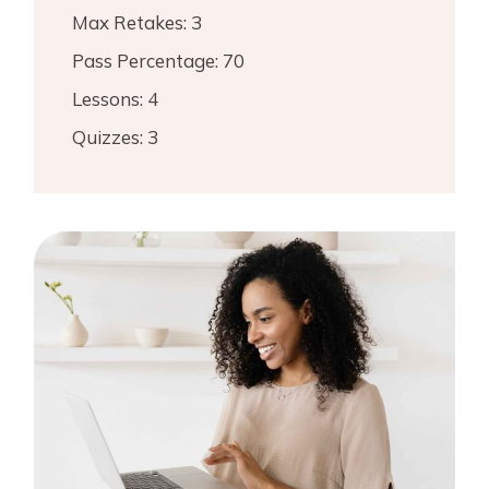
Max Retakes:
3
Pass Percentage:
70
Lessons:
4
Quizzes:
3