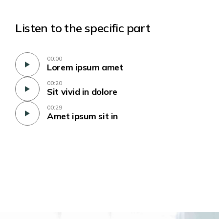
Listen to the specific part
00:00
Lorem ipsum amet
00:20
Sit vivid in dolore
00:29
Amet ipsum sit in