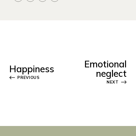
Emotional
Happiness
neglect
PREVIOUS
NEXT