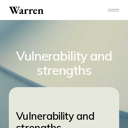
Vulnerability and
strengths
Vulnerability and
strengths