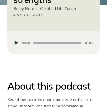
Roley Narme , Certified Life Coach
MAY 13, 2024.
00:00
00:00
Audio
Player
About this podcast
Sed ut perspiciatis unde omnis iste natus error
sit voluptatem. accusantium doloremque