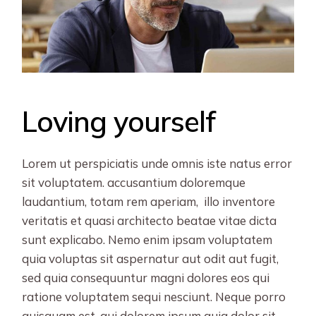
Loving yourself
Lorem ut perspiciatis unde omnis iste natus error
sit voluptatem. accusantium doloremque
laudantium, totam rem aperiam, illo inventore
veritatis et quasi architecto beatae vitae dicta
sunt explicabo. Nemo enim ipsam voluptatem
quia voluptas sit aspernatur aut odit aut fugit,
sed quia consequuntur magni dolores eos qui
ratione voluptatem sequi nesciunt. Neque porro
quisquam est, qui dolorem ipsum quia dolor sit